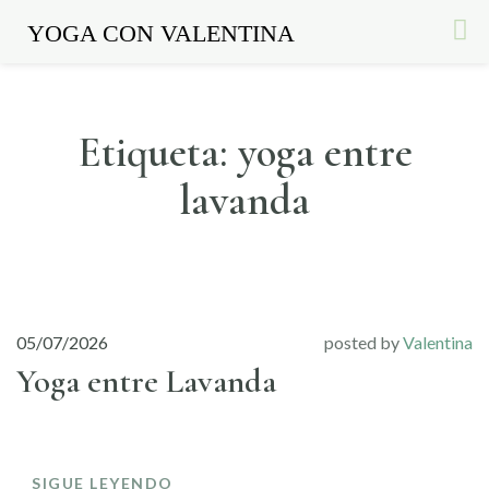
YOGA CON VALENTINA
Etiqueta:
yoga entre
Skip
to
lavanda
content
05/07/2026
posted by
Valentina
Yoga entre Lavanda
SIGUE LEYENDO