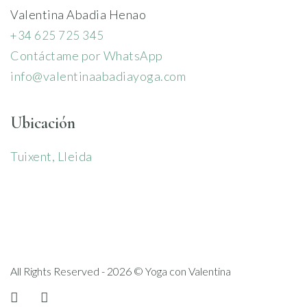
Valentina Abadia Henao
+34 625 725 345
Contáctame por WhatsApp
info@valentinaabadiayoga.com
Ubicación
Tuixent, Lleida
All Rights Reserved - 2026 © Yoga con Valentina
instagram
linkedin