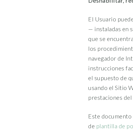
Deshabilitar, re
El Usuario puede 
— instaladas en 
que se encuentran
los procedimient
navegador de Int
instrucciones fac
el supuesto de q
usando el Sitio W
prestaciones del
Este documento d
de
plantilla de p