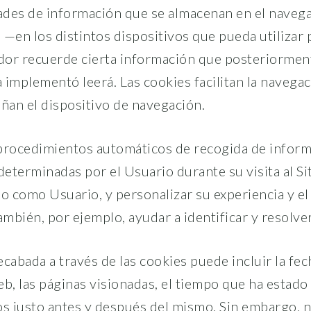
des de información que se almacenan en el navega
 —en los distintos dispositivos que pueda utilizar
idor recuerde cierta información que posteriorme
a implementó leerá. Las cookies facilitan la navega
añan el dispositivo de navegación.
procedimientos automáticos de recogida de informa
determinadas por el Usuario durante su visita al S
o como Usuario, y personalizar su experiencia y el 
mbién, por ejemplo, ayudar a identificar y resolver
cabada a través de las cookies puede incluir la fec
Web, las páginas visionadas, el tiempo que ha estado
ados justo antes y después del mismo. Sin embargo, 