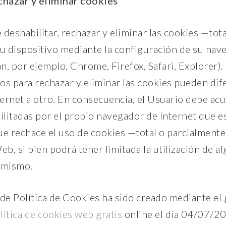
chazar y eliminar cookies
deshabilitar, rechazar y eliminar las cookies —tot
su dispositivo mediante la configuración de su nav
, por ejemplo, Chrome, Firefox, Safari, Explorer).
os para rechazar y eliminar las cookies pueden dife
ernet a otro. En consecuencia, el Usuario debe acud
ilitadas por el propio navegador de Internet que es
ue rechace el uso de cookies —total o parcialment
eb, si bien podrá tener limitada la utilización de a
 mismo.
e Política de Cookies ha sido creado mediante el
olítica de cookies web gratis
online el día 04/07/2