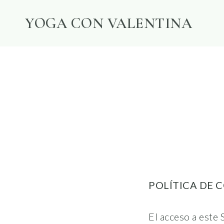
Skip
YOGA CON VALENTINA
to
content
POLÍTICA DE 
El acceso a este 