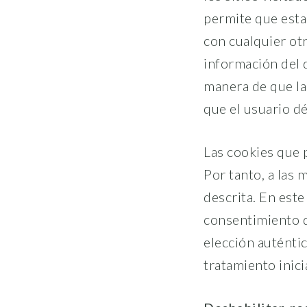
permite que esta
con cualquier ot
información del 
manera de que la
que el usuario d
Las cookies que 
Por tanto, a las 
descrita. En este
consentimiento d
elección auténtic
tratamiento inic