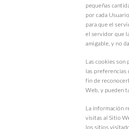
pequeñas cantida
por cada Usuario
para que el serv
el servidor que l
amigable, y no d
Las cookies son 
las preferencias 
fin de reconocerl
Web, y pueden ta
La información re
visitas al Sitio 
los sitios visit