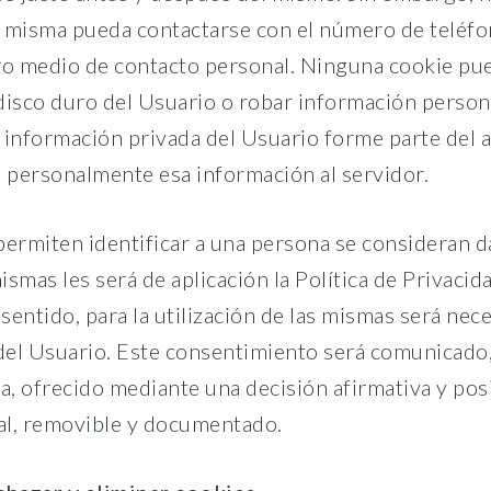
 misma pueda contactarse con el número de teléfo
ro medio de contacto personal. Ninguna cookie pu
disco duro del Usuario o robar información persona
 información privada del Usuario forme parte del 
é personalmente esa información al servidor.
permiten identificar a una persona se consideran d
mismas les será de aplicación la Política de Privaci
 sentido, para la utilización de las mismas será nece
el Usuario. Este consentimiento será comunicado,
a, ofrecido mediante una decisión afirmativa y posi
ial, removible y documentado.