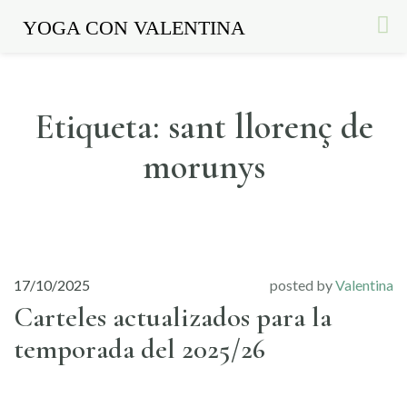
YOGA CON VALENTINA
Etiqueta:
sant llorenç de
Skip
to
morunys
content
17/10/2025
posted by
Valentina
Carteles actualizados para la
temporada del 2025/26