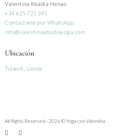
Valentina Abadia Henao
+34 625 725 345
Contáctame por WhatsApp
info@valentinaabadiayoga.com
Ubicación
Tuixent, Lleida
All Rights Reserved - 2026 © Yoga con Valentina
instagram
linkedin