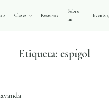
Sobre
cio
Clases
Reservas
Eventos
mí
Etiqueta:
espígol
Lavanda