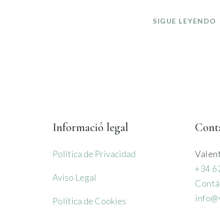
SIGUE LEYENDO
Informació legal
Cont
Política de Privacidad
Valen
+34 6
Aviso Legal
Contá
info@
Política de Cookies