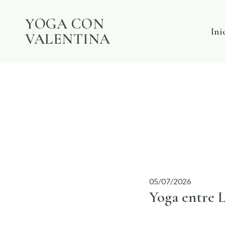
Skip
YOGA CON
to
Ini
VALENTINA
content
05/07/2026
Yoga entre 