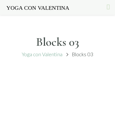
YOGA CON VALENTINA
Skip
to
content
Blocks 03
Yoga con Valentina
Blocks 03